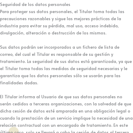
Seguridad de los datos personales
Para proteger sus datos personales, el Titular toma todas las
precauciones razonables y sigue las mejores prácticas de la
industria para evitar su pérdida, mal uso, acceso indebido,
divulgación, alteración o destrucción de los mismos.
Sus datos podrán ser incorporados a un fichero de lista de
correo, del cual el Titular es responsable de su gestión y
tratamiento. La seguridad de sus datos está garantizada, ya que
el Titular toma todas las medidas de seguridad necesarias y le
garantiza que los datos personales sólo se usarán para las
finalidades dadas.
El Titular informa al Usuario de que sus datos personales no
serán cedidos a terceras organizaciones, con la salvedad de que
dicha cesión de datos esté amparada en una obligación legal o
cuando la prestación de un servicio implique la necesidad de una
relación contractual con un encargado de tratamiento. En este
último caso, solo se llevará a cabo la cesión de datos al tercero