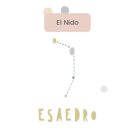
El Nido