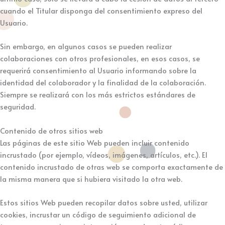
cuando el Titular disponga del consentimiento expreso del
Usuario.
Sin embargo, en algunos casos se pueden realizar
colaboraciones con otros profesionales, en esos casos, se
requerirá consentimiento al Usuario informando sobre la
identidad del colaborador y la finalidad de la colaboración.
Siempre se realizará con los más estrictos estándares de
seguridad.
Contenido de otros sitios web
Las páginas de este sitio Web pueden incluir contenido
incrustado (por ejemplo, vídeos, imágenes, artículos, etc.). El
contenido incrustado de otras web se comporta exactamente de
la misma manera que si hubiera visitado la otra web.
Estos sitios Web pueden recopilar datos sobre usted, utilizar
cookies, incrustar un código de seguimiento adicional de