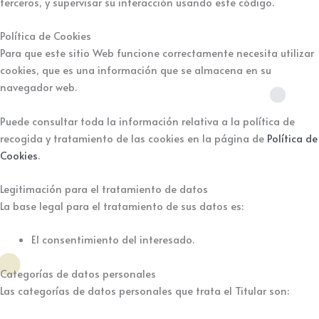
terceros, y supervisar su interacción usando este código.
Política de Cookies
Para que este sitio Web funcione correctamente necesita utilizar
cookies, que es una información que se almacena en su
navegador web.
Puede consultar toda la información relativa a la política de
recogida y tratamiento de las cookies en la página de
Política de
Cookies
.
Legitimación para el tratamiento de datos
La base legal para el tratamiento de sus datos es:
El consentimiento del interesado.
Categorías de datos personales
Las categorías de datos personales que trata el Titular son: