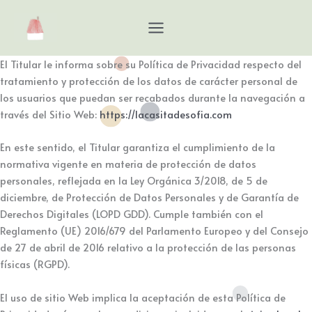
Ir
al
contenido
El Titular le informa sobre su Política de Privacidad respecto del
tratamiento y protección de los datos de carácter personal de
los usuarios que puedan ser recabados durante la navegación a
través del Sitio Web:
https://lacasitadesofia.com
En este sentido, el Titular garantiza el cumplimiento de la
normativa vigente en materia de protección de datos
personales, reflejada en la Ley Orgánica 3/2018, de 5 de
diciembre, de Protección de Datos Personales y de Garantía de
Derechos Digitales (LOPD GDD). Cumple también con el
Reglamento (UE) 2016/679 del Parlamento Europeo y del Consejo
de 27 de abril de 2016 relativo a la protección de las personas
físicas (RGPD).
El uso de sitio Web implica la aceptación de esta Política de